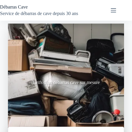
Débarras Cave
Service de débarras de cave depuis 30 ans
Tarifs d’un débarras cave sur mesure