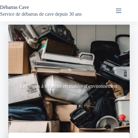
Débarras Cave
Service de débarras de cave depuis 30 ans
Les règles à respecter en matière d’environnement