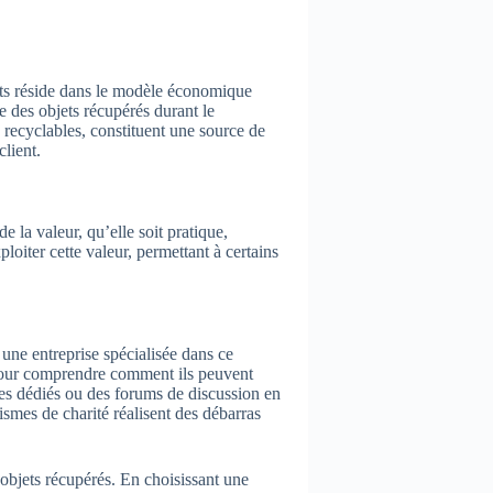
uits réside dans le modèle économique
e des objets récupérés durant le
 recyclables, constituent une source de
client.
 la valeur, qu’elle soit pratique,
oiter cette valeur, permettant à certains
 une entreprise spécialisée dans ce
 pour comprendre comment ils peuvent
ites dédiés ou des forums de discussion en
ismes de charité réalisent des débarras
 objets récupérés. En choisissant une