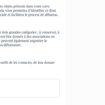
s objets présents dans votre cave.
ela vous permettra d’identifier ce dont
ale et facilitera le process de débarras.
n trois grandes catégories : à conserver, à
vent être donnés à des associations ou
es peuvent également organiser le
us débarrasser.
suffit de les contacter, de leur donner