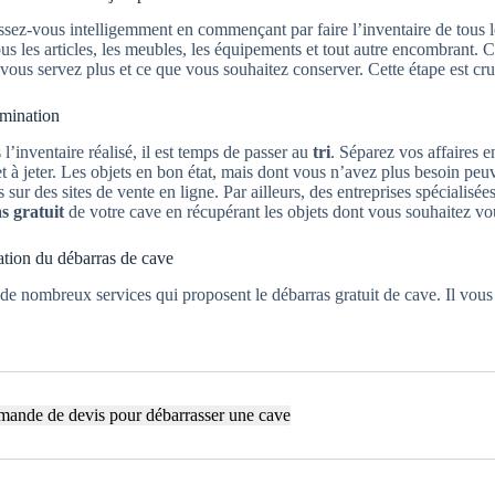
sez-vous intelligemment en commençant par faire l’inventaire de tous le
ous les articles, les meubles, les équipements et tout autre encombrant. C
vous servez plus et ce que vous souhaitez conserver. Cette étape est cruci
limination
 l’inventaire réalisé, il est temps de passer au
tri
. Séparez vos affaires e
t à jeter. Les objets en bon état, mais dont vous n’avez plus besoin peu
 sur des sites de vente en ligne. Par ailleurs, des entreprises spécialisé
s gratuit
de votre cave en récupérant les objets dont vous souhaitez vo
tion du débarras de cave
e de nombreux services qui proposent le débarras gratuit de cave. Il vous 
ande de devis pour débarrasser une cave