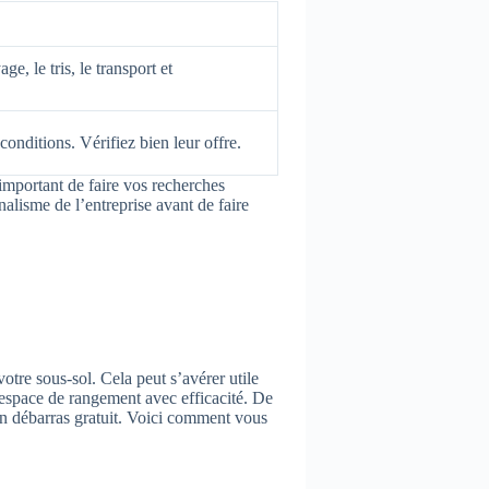
, le tris, le transport et
conditions. Vérifiez bien leur offre.
t important de faire vos recherches
nnalisme de l’entreprise avant de faire
tre sous-sol. Cela peut s’avérer utile
espace de rangement avec efficacité. De
un débarras gratuit. Voici comment vous