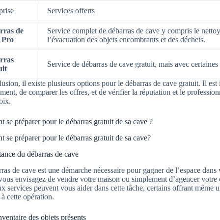
prise
Services offerts
rras de
Service complet de débarras de cave y compris le nettoyage
 Pro
l’évacuation des objets encombrants et des déchets.
rras
Service de débarras de cave gratuit, mais avec certaines 
it
usion, il existe plusieurs options pour le débarras de cave gratuit. Il es
ement, de comparer les offres, et de vérifier la réputation et le professio
oix.
se préparer pour le débarras gratuit de sa cave ?
se préparer pour le débarras gratuit de sa cave?
ance du débarras de cave
ras de cave est une démarche nécessaire pour gagner de l’espace dans vo
vous envisagez de vendre votre maison ou simplement d’agencer votre 
 services peuvent vous aider dans cette tâche, certains offrant même 
 à cette opération.
inventaire des objets présents