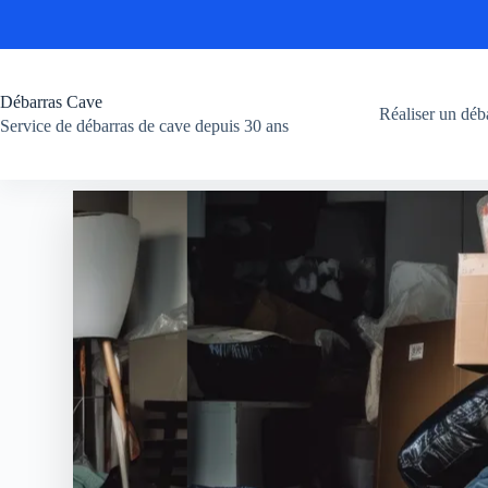
Débarras Cave
Réaliser un déb
Service de débarras de cave depuis 30 ans