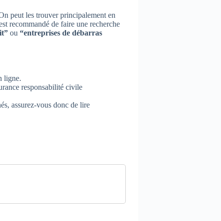
. On peut les trouver principalement en
Il est recommandé de faire une recherche
it”
ou
“entreprises de débarras
n ligne.
rance responsabilité civile
hés, assurez-vous donc de lire