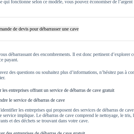
se qui fonctionne selon ce modèle, vous pouvez économiser de l’argent
ande de devis pour débarrasser une cave
vous débarrassant des encombrements. Il est donc pertinent d’explorer 
ce payant.
avez des questions ou souhaitez plus d’informations, n’hésitez pas à co
er.
er les entreprises offrant un service de débarras de cave gratuit
re le service de débarras de cave
identifier les entreprises qui proposent des services de débarras de cave
e service implique. Le débarras de cave comprend le nettoyage, le tris, l
nts et des déchets se trouvant dans votre cave.
er des entreprises de débarras de cave gratuit