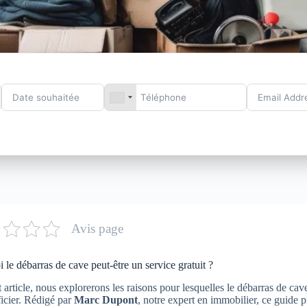
Avis page
 le débarras de cave peut-être un service gratuit ?
 article, nous explorerons les raisons pour lesquelles le débarras de cav
icier. Rédigé par
Marc Dupont
, notre expert en immobilier, ce guide 