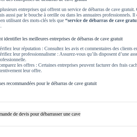
e plusieurs entreprises qui offrent un service de débarras de cave gratuit
ais aussi par le bouche à oreille ou dans les annuaires professionnels. 
 en utilisant des mots-clés tels que
“service de débarras de cave gratu
”
.
identifier les meilleures entreprises de débarras de cave gratuit
rifiez leur réputation : Consultez les avis et commentaires des clients e
rifiez leur professionnalisme : Assurez-vous qu’ils disposent d’une assu
ofessionnelle.
mparez les offres : Certaines entreprises peuvent facturer des frais cac
tentivement leur offre.
ses recommandées pour le débarras de cave gratuit
ande de devis pour débarrasser une cave