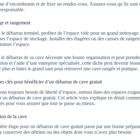
e d’encombrants et de fixer un rendez-vous. Assurez-vous qu’ils sont cer
responsable.
ge et rangement
 le débarras terminé, profitez de l’espace vide pour un grand nettoyage
ser l’espace de stockage. Installer des étagères ou des caisses de rangem
imiser l’espace.
 le débarras de sa cave nécessite une bonne organisation et peut pren
ation et l’aide d’une entreprise spécialisée, cette tâche peut devenir beau
z plus et faites le grand saut pour retrouver une cave rangée et pratique.
es clés pour bénéficier d’un débarras de cave gratuit
ns toujours besoin de liberté d’espace, surtout dans des espaces exigus
r un débarras de cave gratuit. Cet article vous explique en détail comme
lés pour vous assurer que tout se passe au mieux.
ion de la cave
ère étape pour un débarras de cave gratuit passe par une bonne préparati
z conserver des détritus ou des objets dont vous n’avez plus besoin.