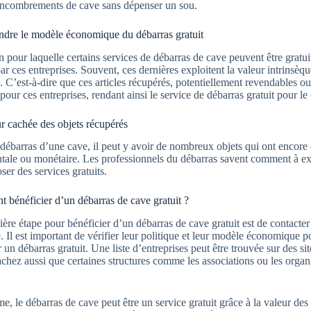
encombrements de cave sans dépenser un sou.
dre le modèle économique du débarras gratuit
n pour laquelle certains services de débarras de cave peuvent être grat
ar ces entreprises. Souvent, ces dernières exploitent la valeur intrinsèqu
. C’est-à-dire que ces articles récupérés, potentiellement revendables ou
pour ces entreprises, rendant ainsi le service de débarras gratuit pour le 
r cachée des objets récupérés
débarras d’une cave, il peut y avoir de nombreux objets qui ont encore de
tale ou monétaire. Les professionnels du débarras savent comment à expl
ser des services gratuits.
bénéficier d’un débarras de cave gratuit ?
ère étape pour bénéficier d’un débarras de cave gratuit est de contacter
 Il est important de vérifier leur politique et leur modèle économique
 un débarras gratuit. Une liste d’entreprises peut être trouvée sur des s
achez aussi que certaines structures comme les associations ou les organ
, le débarras de cave peut être un service gratuit grâce à la valeur des