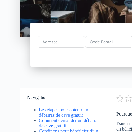
Navigation
Les étapes pour obtenir un
Pourquoi
débarras de cave gratuit
Comment demander un débarras
Dans cet
de cave gratuit
en bénéf
Conditions pour bénéficier d’un