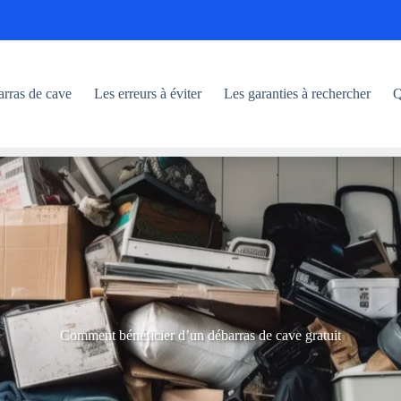
arras de cave
Les erreurs à éviter
Les garanties à rechercher
Q
Comment bénéficier d’un débarras de cave gratuit