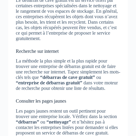
Le débarras de cave gratuit est un service offert par
certaines entreprises spécialisées dans le nettoyage et
le rangement de vos espaces de stockage. En général,
ces entreprises récupèrent les objets dont vous n’avez
plus besoin, les trient et les recyclent. Dans certains
cas, les objets récupérés peuvent être vendus, et c’est
ce qui permet à l’entreprise de proposer le service
gratuitement.
Recherche sur internet
La méthode la plus simple et la plus rapide pour
trouver une entreprise de débarras gratuit est de faire
une recherche sur internet. Tapez simplement les mots-
clés tels que
“débarras de cave gratuit”
ou
“entreprise de débarras gratuit”
dans votre moteur
de recherche pour obtenir une liste de résultats.
Consulter les pages jaunes
Les pages jaunes restent un outil pertinent pour
trouver une entreprise locale. Vérifiez dans la section
“débarras”
ou
“nettoyage”
et n’hésitez pas à
contacter les entreprises listées pour demander si elles
proposent un service de débarras de cave gratuit.