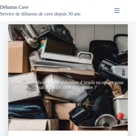
Débarras Cave
Service de débarras de cave depuis 30 ans
Peut-on bénéficier d’une réduction d’impôt en optant pour
un débarras cave sur mesure ?