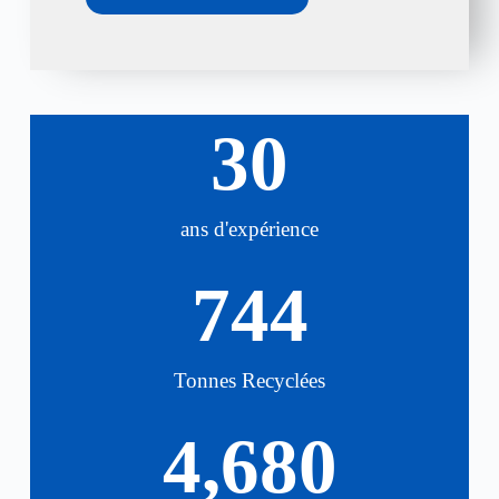
30
ans d'expérience
744
Tonnes Recyclées
4,680